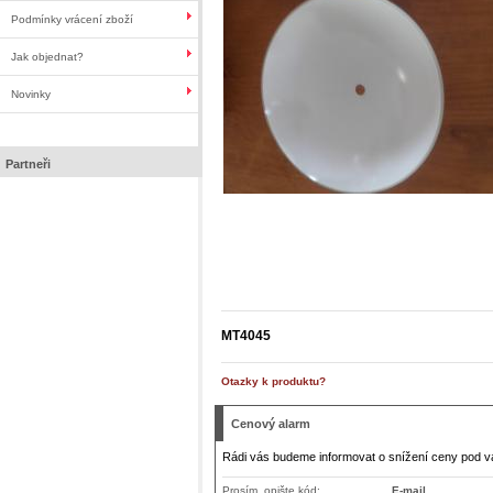
Podmínky vrácení zboží
Jak objednat?
Novinky
Partneři
MT4045
Otazky k produktu?
Cenový alarm
Rádi vás budeme informovat o snížení ceny pod v
Prosím, opište kód:
E-mail