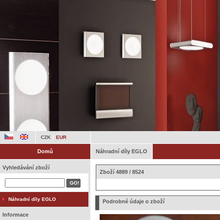
CZK
EUR
Domů
Náhradní díly EGLO
Vyhledávání zboží
Zboží 4889 / 8524
Náhradní díly EGLO
Podrobné údaje o zboží
Informace