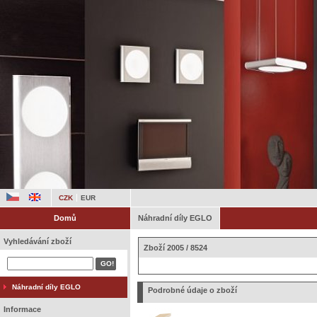
CZK
EUR
Domů
Náhradní díly EGLO
Vyhledávání zboží
Zboží 2005 / 8524
Náhradní díly EGLO
Podrobné údaje o zboží
Informace