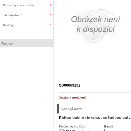
Podmínky vrácení zboží
Jak objednat?
Novinky
Partneři
GD00069202
Otazky k produktu?
Cenový alarm
Rádi vás budeme informovat o snížení ceny pod v
Prosím, opište kód:
E-mail