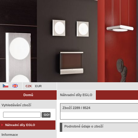
CZK
EUR
Domů
Náhradní díly EGLO
Vyhledávání zboží
Zboží 2289 / 8524
Náhradní díly EGLO
Podrobné údaje o zboží
Informace