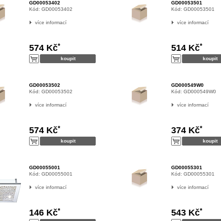
GD00053402
GD00053501
Kód:
GD00053402
Kód:
GD00053501
více informací
více informací
*
*
574 Kč
514 Kč
GD00053502
GD000549W0
Kód:
GD00053502
Kód:
GD000549W0
více informací
více informací
*
*
574 Kč
374 Kč
GD00055001
GD00055301
Kód:
GD00055001
Kód:
GD00055301
více informací
více informací
*
*
146 Kč
543 Kč