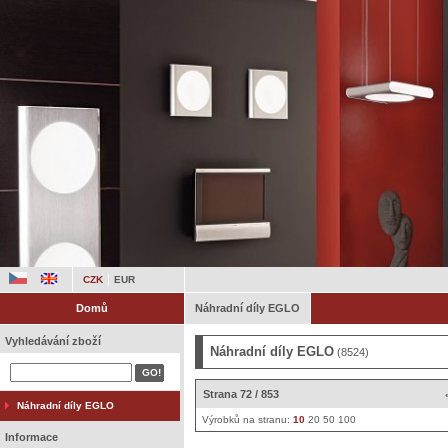
CZK
EUR
Domů
Náhradní díly EGLO
Vyhledávání zboží
Náhradní díly EGLO
(8524)
Strana 72 / 853
Náhradní díly EGLO
Výrobků na stranu:
10
20
50
100
Informace