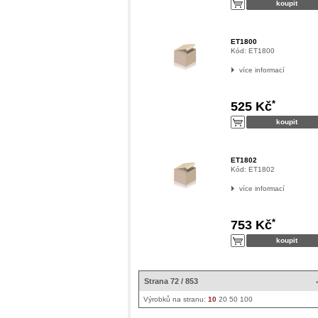
ET1800
Kód:
ET1800
více informací
*
525 Kč
ET1802
Kód:
ET1802
více informací
*
753 Kč
Strana 72 / 853
Výrobků na stranu:
10
20
50
100